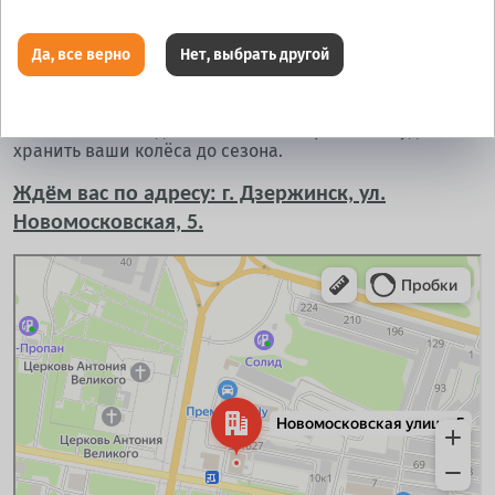
помочь вам. Здесь вы можете выполнить ремонт автомобиля
любой сложности или пройти плановое техническое
обслуживание.
Да, все верно
Нет, выбрать другой
Шинный отель.
Поможем освободить балкон или гараж от и будем
хранить ваши колёса до сезона.
Ждём вас по адресу: г. Дзержинск, ул.
Новомосковская, 5.