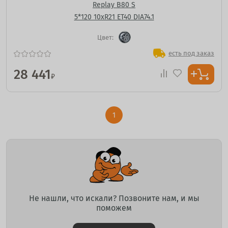
Replay B80 S
5*120 10xR21 ET40 DIA74.1
Цвет:
есть под заказ
28 441
₽
1
Не нашли, что искали? Позвоните нам, и мы
поможем