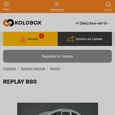
Меню
Ковылкино
Поиск
+7 (964) 844-49-19
4
Акции
Запись на сервис
Подобрать товары
Главная
Каталог дисков
Replay
REPLAY B80