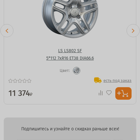
LS LS802 SF
5*112 7xR16 ET38 DIA66.6
Цвет:
есть под заказ
11 374
₽
Подпишитесь и узнайте о скидках раньше всех!