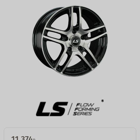
11 374