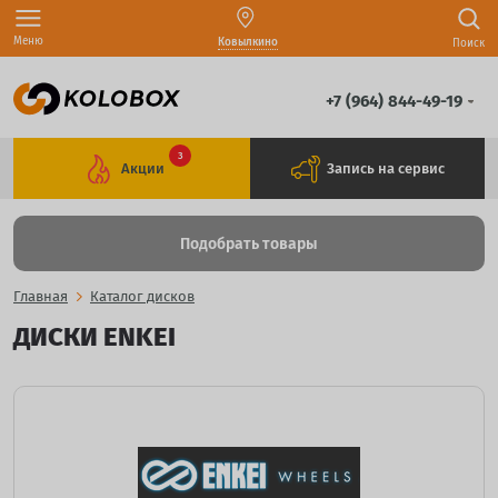
Меню
Ковылкино
Поиск
+7 (964) 844-49-19
3
Акции
Запись на сервис
Подобрать товары
Главная
Каталог дисков
ДИСКИ ENKEI