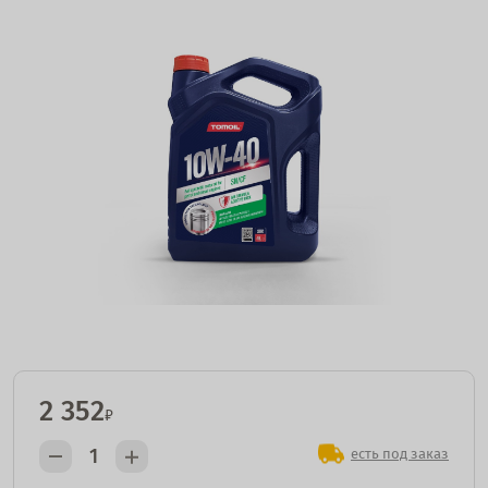
2 352
₽
есть под заказ