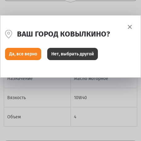
ХАРАКТЕРИСТИКИ
ВАШ ГОРОД КОВЫЛКИНО?
Артикул
7100000298
Да, все верно
Нет, выбрать другой
Производитель
Tomoil
Назначение
Масло моторное
Вязкость
10W40
Объем
4