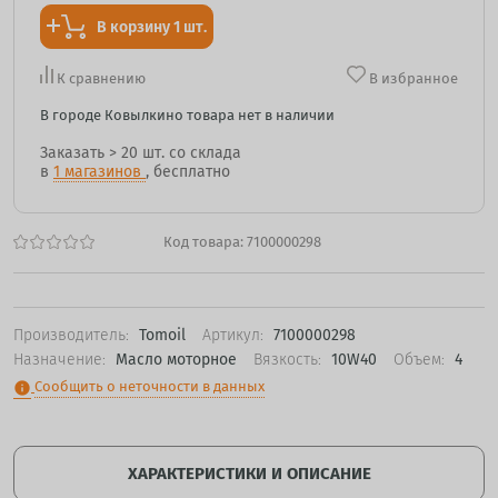
В корзину 1 шт.
К сравнению
В избранное
В городе Ковылкино товара нет в наличии
Заказать
> 20 шт.
со склада
в
1 магазинов
, бесплатно
Код товара:
7100000298
Производитель:
Tomoil
Артикул:
7100000298
Назначение:
Масло моторное
Вязкость:
10W40
Объем:
4
Сообщить о неточности в данных
info
ХАРАКТЕРИСТИКИ И ОПИСАНИЕ