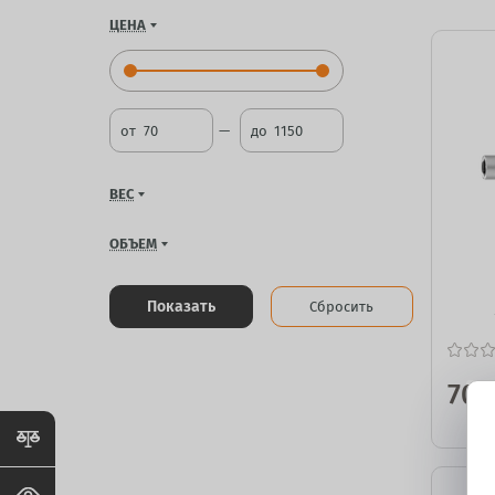
ЦЕНА
от
до
ВЕС
ОБЪЕМ
Показать
Сбросить
70
₽