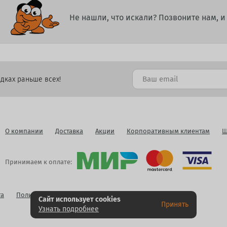
Не нашли, что искали? Позвоните нам, 
дках раньше всех!
О компании
Доставка
Акции
Корпоративным клиентам
Ш
Принимаем к оплате:
га
Политика конфиденциальности
Публичная оферта
Сайт использует cookies
Принять
Узнать подробнее