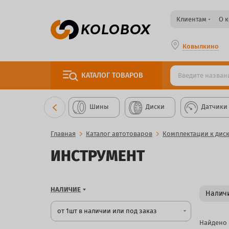
Клиентам
О 
Ковылкино
КАТАЛОГ
ТОВАРОВ
Шины
Диски
Датчики
Главная
Каталог автотоваров
Комплектации к дис
ИНСТРУМЕНТ
НАЛИЧИЕ
Наличи
от 1шт в наличии или под заказ
arrow_drop_down
Найдено