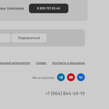
и мы поможем
8 800 707 65 40
Подписаться
инный калькулятор
Сервис
Контакты и магазины
Мы в соцсетях:
+7 (964) 844-49-19