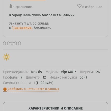
К сравнению
В избранное
В городе Ковылкино товара нет в наличии
Заказать
1 шт.
со склада
в
1 магазинов
, бесплатно
Производитель:
Maxxis
Модель:
Vipr MU15
Ширина:
26
Профиль:
9
Диаметр:
12
Индекс нагрузки:
50 ()
Символ скорости:
J (J-100км/ч)
Сообщить о неточности в данных
info
ХАРАКТЕРИСТИКИ И ОПИСАНИЕ