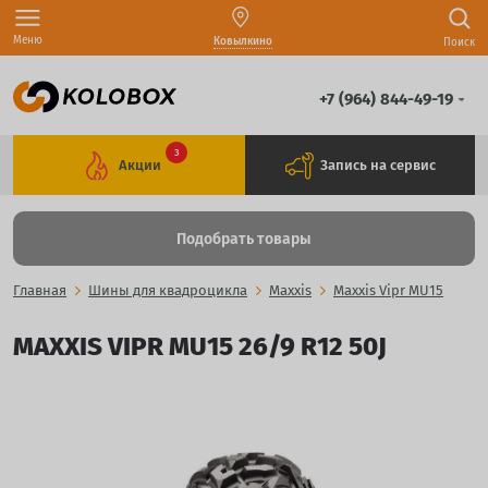
Меню
Ковылкино
Поиск
+7 (964) 844-49-19
3
Акции
Запись на сервис
Подобрать товары
Главная
Шины для квадроцикла
Maxxis
Maxxis Vipr MU15
MAXXIS VIPR MU15 26/9 R12 50J