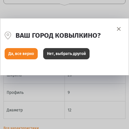
ХАРАКТЕРИСТИКИ
ВАШ ГОРОД КОВЫЛКИНО?
Производитель
Maxxis
Да, все верно
Нет, выбрать другой
Модель
Vipr MU15
Ширина
26
Профиль
9
Диаметр
12
Все характеристики