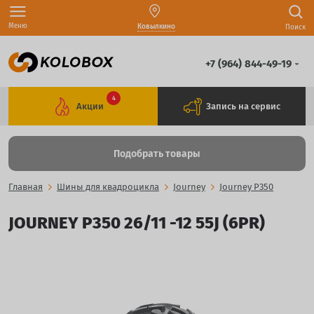
Меню
Ковылкино
Поиск
+7 (964) 844-49-19
4
Акции
Запись на сервис
Подобрать товары
Главная
Шины для квадроцикла
Journey
Journey P350
JOURNEY P350 26/11 -12 55J (6PR)